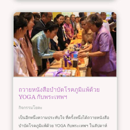
ถวายหนังสือบำบัดโรคภูมิแพ้ด้วย
YOGA กับพระเทพฯ
กิจกรรมโยคะ
เป็นอีกหนึ่งความประทับใจ ที่ครั้งหนึ่งได้ถวายหนังสือ
บำบัดโรคภูมิแพ้ด้วย YOGA กับพระเทพฯ ในสัปดาห์