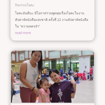
กิจกรรมโยคะ
โยคะมันดีนะ มีโอกาสร่วมพูดคุยเรื่องโยคะในงาน
สัปดาห์หนังสือแห่งชาติ ครั้งที่ 22 งานสัปดาห์หนังสือ
ใน “ความท๙งจำ”
read more