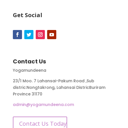
Get Social
Contact Us
Yogamundeena
23/1 Moo. 7 Lahansai-Pakum Road ,Sub
distric:Nongtakrong, Lahansai DistricBuriram
Province 31170
admin@yogamundeena.com
Contact Us Today