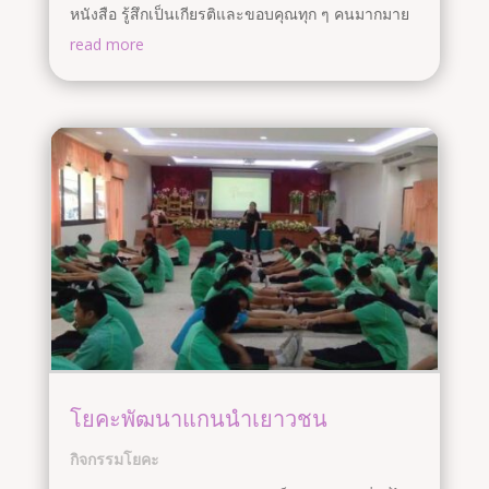
หนังสือ รู้สึกเป็นเกียรติและขอบคุณทุก ๆ คนมากมาย
read more
โยคะพัฒนาแกนนำเยาวชน
กิจกรรมโยคะ