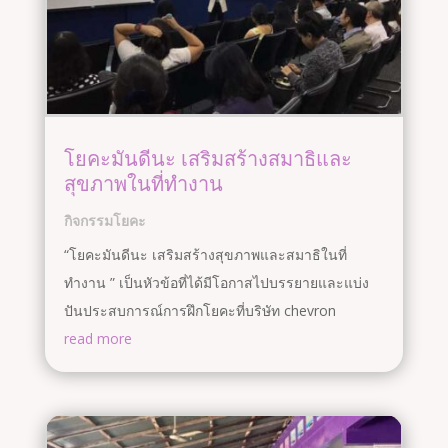
โยคะมันดีนะ เสริมสร้างสมาธิและ
สุขภาพในที่ทำงาน
กิจกรรมโยคะ
“โยคะมันดีนะ เสริมสร้างสุขภาพและสมาธิในที่
ทำงาน ” เป็นหัวข้อที่ได้มีโอกาสไปบรรยายและแบ่ง
ปันประสบการณ์การฝึกโยคะที่บริษัท chevron
read more