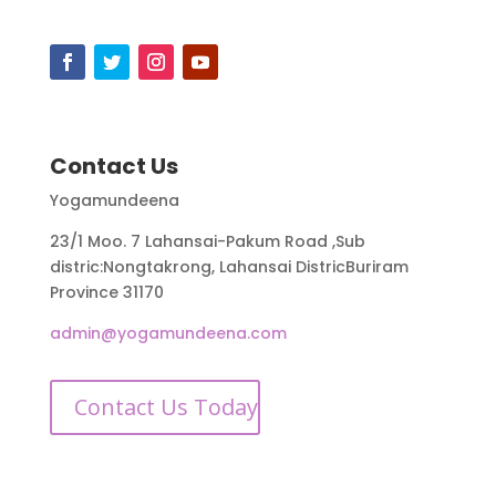
Contact Us
Yogamundeena
23/1 Moo. 7 Lahansai-Pakum Road ,Sub
distric:Nongtakrong, Lahansai DistricBuriram
Province 31170
admin@yogamundeena.com
Contact Us Today